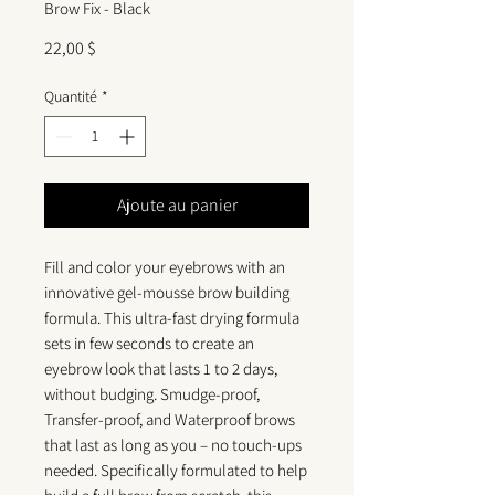
Brow Fix - Black
Prix
22,00 $
Quantité
*
Ajoute au panier
Fill and color your eyebrows with an
innovative gel-mousse brow building
formula. This ultra-fast drying formula
sets in few seconds to create an
eyebrow look that lasts 1 to 2 days,
without budging. Smudge-proof,
Transfer-proof, and Waterproof brows
that last as long as you – no touch-ups
needed. Specifically formulated to help