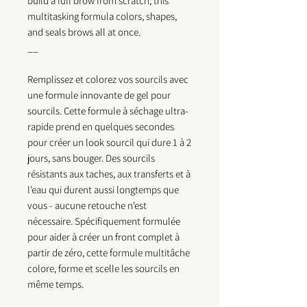
build a full brow from scratch, this
multitasking formula colors, shapes,
and seals brows all at once.
__
Remplissez et colorez vos sourcils avec
une formule innovante de gel pour
sourcils. Cette formule à séchage ultra-
rapide prend en quelques secondes
pour créer un look sourcil qui dure 1 à 2
jours, sans bouger. Des sourcils
résistants aux taches, aux transferts et à
l'eau qui durent aussi longtemps que
vous - aucune retouche n'est
nécessaire. Spécifiquement formulée
pour aider à créer un front complet à
partir de zéro, cette formule multitâche
colore, forme et scelle les sourcils en
même temps.