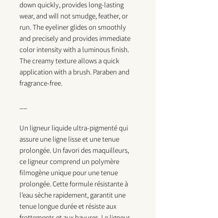
down quickly, provides long-lasting
wear, and will not smudge, feather, or
run. The eyeliner glides on smoothly
and precisely and provides immediate
color intensity with a luminous finish.
The creamy texture allows a quick
application with a brush. Paraben and
fragrance-free.
__
Un ligneur liquide ultra-pigmenté qui
assure une ligne lisse et une tenue
prolongée. Un favori des maquilleurs,
ce ligneur comprend un polymère
filmogène unique pour une tenue
prolongée. Cette formule résistante à
l’eau sèche rapidement, garantit une
tenue longue durée et résiste aux
frottements et aux bavures. Le ligneur