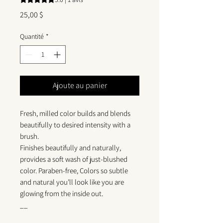
Prix
25,00 $
Quantité
*
Ajoute au panier
Fresh, milled color builds and blends
beautifully to desired intensity with a
brush.
Finishes beautifully and naturally,
provides a soft wash of just-blushed
color. Paraben-free, Colors so subtle
and natural you’ll look like you are
glowing from the inside out.
__