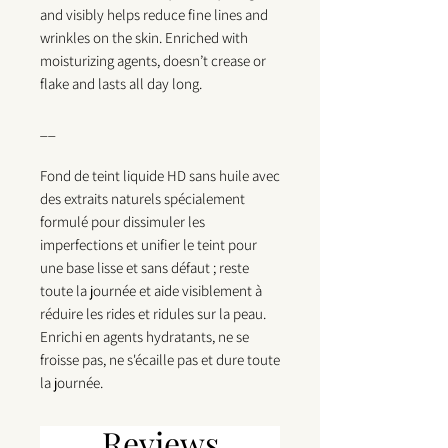
and visibly helps reduce fine lines and
wrinkles on the skin. Enriched with
moisturizing agents, doesn’t crease or
flake and lasts all day long.
__
Fond de teint liquide HD sans huile avec
des extraits naturels spécialement
formulé pour dissimuler les
imperfections et unifier le teint pour
une base lisse et sans défaut ; reste
toute la journée et aide visiblement à
réduire les rides et ridules sur la peau.
Enrichi en agents hydratants, ne se
froisse pas, ne s'écaille pas et dure toute
la journée.
Reviews