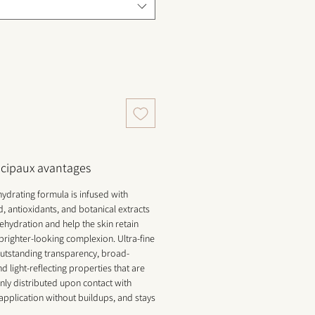
incipaux avantages
 hydrating formula is infused with
d, antioxidants, and botanical extracts
ehydration and help the skin retain
 brighter-looking complexion. Ultra-fine
utstanding transparency, broad-
 light-reflecting properties that are
nly distributed upon contact with
pplication without buildups, and stays