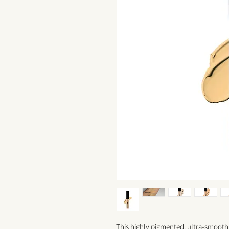
This highly pigmented, ultra-smooth 