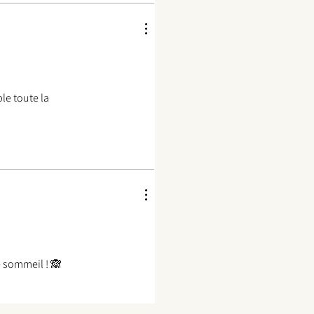
le toute la
 sommeil ! 🙈