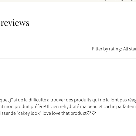
3 reviews
Filter by rating:
All sta
, j''ai de la difficulté a trouver des produits qui ne la font pas réag
nt mon produit préféré! Il vien rehydraté ma peau et cache parfaite
isser de "cakey look" love love that product🤍🤍