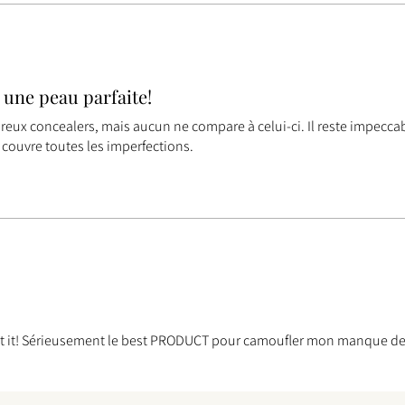
une peau parfaite!
eux concealers, mais aucun ne compare à celui-ci. Il reste impeccab
t couvre toutes les imperfections.
out it! Sérieusement le best PRODUCT pour camoufler mon manque de