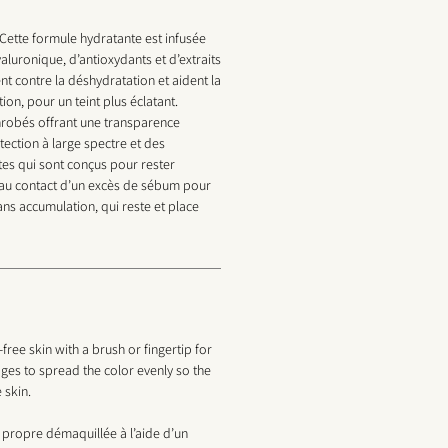
 : Cette formule hydratante est infusée
aluronique, d’antioxydants et d’extraits
t contre la déshydratation et aident la
tion, pour un teint plus éclatant.
robés offrant une transparence
tection à large spectre et des
tes qui sont conçus pour rester
au contact d’un excès de sébum pour
ans accumulation, qui reste et place
ree skin with a brush or fingertip for
ges to spread the color evenly so the
 skin.
 propre démaquillée à l’aide d’un