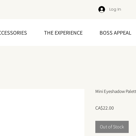
Log In
CCESSORIES
THE EXPERIENCE
BOSS APPEAL
Mini Eyeshadow Palette
Price
CA$22.00
Out of Stock