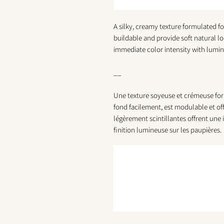
A silky, creamy texture formulated f
buildable and provide soft natural l
immediate color intensity with lumino
__
Une texture soyeuse et crémeuse fo
fond facilement, est modulable et off
légèrement scintillantes offrent une
finition lumineuse sur les paupières.