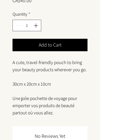
Price
CA$40.00
Quantity
*
Add to Cart
A cute, travel-friendly pouch to bring
your beauty products wherever you go.
30cm x 20cm x 10cm
Une jolie pochette de voyage pour
emporter vos produits de beauté
partout où vous allez.
No Reviews Yet